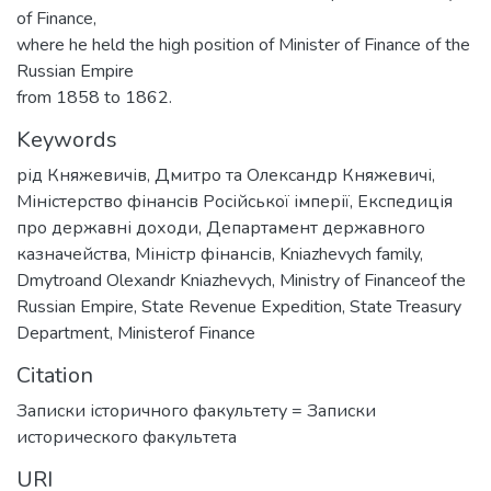
of Finance,
where he held the high position of Minister of Finance of the
Russian Empire
from 1858 to 1862.
Keywords
рід Княжевичів
,
Дмитро та Олександр Княжевичі
,
Міністерство фінансів Російської імперії
,
Експедиція
про державні доходи
,
Департамент державного
казначейства
,
Міністр фінансів
,
Kniazhevych family
,
Dmytroand Olexandr Kniazhevych
,
Ministry of Financeof the
Russian Empire
,
State Revenue Expedition
,
State Treasury
Department
,
Ministerof Finance
Citation
Записки історичного факультету = Записки
исторического факультета
URI