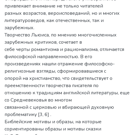
привлекает внимание не только читателей
разных возрастов, вероисповеданий, но и многих
литературоведов, как отечественных, так и
зарубежных.
Творчество Льюиса, по мнению многочисленных
зарубежных критиков, сочетает в
себе черты романтизма и рационализма, отличается
философской направленностью. В его
произведениях нашли отражение философско-
религиозные взгляды, сформировавшиеся с
опорой на христианство, что свидетельствует о
преемственности творчества писателя по
отношению к традициям английской литературы, еще
со Средневековья во многом
связанной с церковью и вбирающей духовную
проблематику [3, 6] .
Библейские мотивы и образы, на которые
сориентированы образы и мотивы сказки