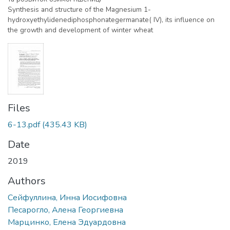
Synthesis and structure of the Magnesium 1-
hydroxyethylidenediphosphonategermanate( IV), its influence on
the growth and development of winter wheat
Files
6-13.pdf
(435.43 KB)
Date
2019
Authors
Сейфуллина, Инна Иосифовна
Песарогло, Алена Георгиевна
Марцинко, Елена Эдуардовна