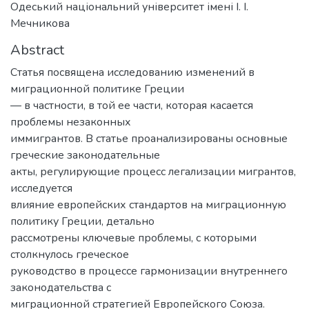
Одеський національний університет імені І. І.
Мечникова
Abstract
Статья посвящена исследованию изменений в
миграционной политике Греции
— в частности, в той ее части, которая касается
проблемы незаконных
иммигрантов. В статье проанализированы основные
греческие законодательные
акты, регулирующие процесс легализации мигрантов,
исследуется
влияние европейских стандартов на миграционную
политику Греции, детально
рассмотрены ключевые проблемы, с которыми
столкнулось греческое
руководство в процессе гармонизации внутреннего
законодательства с
миграционной стратегией Европейского Союза.