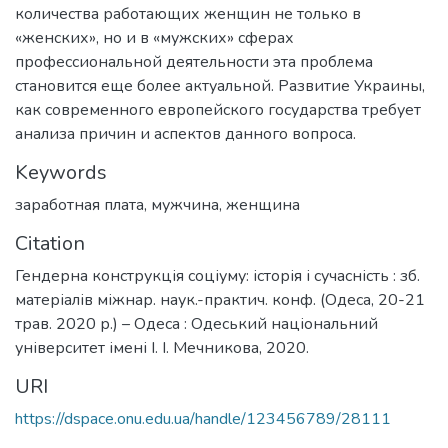
количества работающих женщин не только в
«женских», но и в «мужских» сферах
профессиональной деятельности эта проблема
становится еще более актуальной. Развитие Украины,
как современного европейского государства требует
анализа причин и аспектов данного вопроса.
Keywords
заработная плата
,
мужчина
,
женщина
Citation
Гендерна конструкція соціуму: історія і сучасність : зб.
матеріалів міжнар. наук.-практич. конф. (Одеса, 20-21
трав. 2020 р.) – Одеса : Одеський національний
університет імені І. І. Мечникова, 2020.
URI
https://dspace.onu.edu.ua/handle/123456789/28111