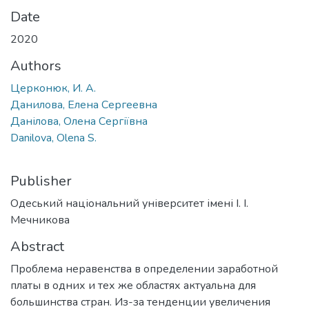
Date
2020
Authors
Церконюк, И. А.
Данилова, Елена Сергеевна
Данілова, Олена Сергіївна
Danilova, Olena S.
Publisher
Одеський національний університет імені І. І.
Мечникова
Abstract
Проблема неравенства в определении заработной
платы в одних и тех же областях актуальна для
большинства стран. Из-за тенденции увеличения