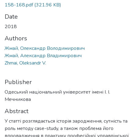
158-168.pdf
(321.96 KB)
Date
2018
Authors
Жмай, Олександр Володимирович
Жмай, Александр Владимирович
Zhmai, Oleksandr V.
Publisher
Одеський національний університет імені І. І.
Мечникова
Abstract
У статті розглядається історія зародження, сутність та
роль методу case-study, а також проблема його
впровадження в практику професійної управлінської