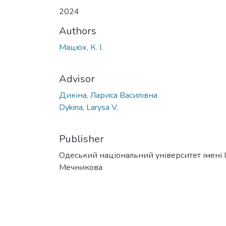
2024
Authors
Мацюх, К. І.
Advisor
Дикіна, Лариса Василівна
Dykina, Larysa V.
Publisher
Одеський національний університет імені І. 
Мечникова