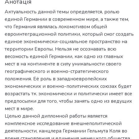
Анотація
Актуальность данной темы определяется, ролью
единой Германии в современном мире, а также тем,
что Германия являлась локомотивом общей
евроинтеграционной политики, который смог создать
единое экономически-социальное пространство на
территории Европы. Нельзя не осознавать всю
весомость единой Германии, как одно из главных
мест в на континенте в силу уникальности своего
географического и военно-стратегического
положения. Её роль в западноевропейских
экономических и военно-политических союзах будет
возрастать тк. экономически и политически имеет все
предпосылки для того, чтобы занять одно из ведущих
мест в мире.
Целью данной дипломной работы является
комплексное исследование внешнеполитической
деятельности, канцлера Германии Гельмута Коля во
время становления и единения немецкого общества,