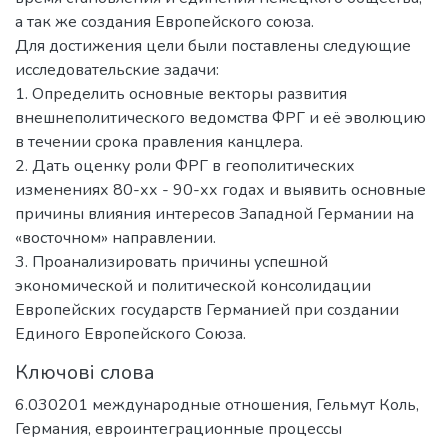
а так же создания Европейского союза.
Для достижения цели были поставлены следующие
исследовательские задачи:
1. Определить основные векторы развития
внешнеполитического ведомства ФРГ и её эволюцию
в течении срока правления канцлера.
2. Дать оценку роли ФРГ в геополитических
изменениях 80-хх - 90-хх годах и выявить основные
причины влияния интересов Западной Германии на
«восточном» направлении.
3. Проанализировать причины успешной
экономической и политической консолидации
Европейских государств Германией при создании
Единого Европейского Союза.
Ключові слова
6.030201 международные отношения
,
Гельмут Коль
,
Германия
,
евроинтеграционные процессы