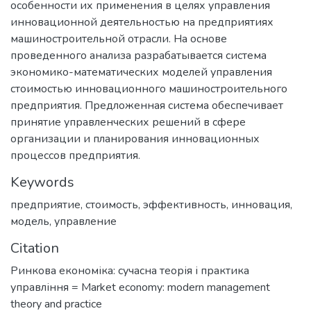
особенности их применения в целях управления
инновационной деятельностью на предприятиях
машиностроительной отрасли. На основе
проведенного анализа разрабатывается система
экономико-математических моделей управления
стоимостью инновационного машиностроительного
предприятия. Предложенная система обеспечивает
принятие управленческих решений в сфере
организации и планирования инновационных
процессов предприятия.
Keywords
предприятие
,
стоимость
,
эффективность
,
инновация
,
модель
,
управление
Citation
Ринкова економіка: сучасна теорія і практика
управління = Market economy: modern management
theory and practice