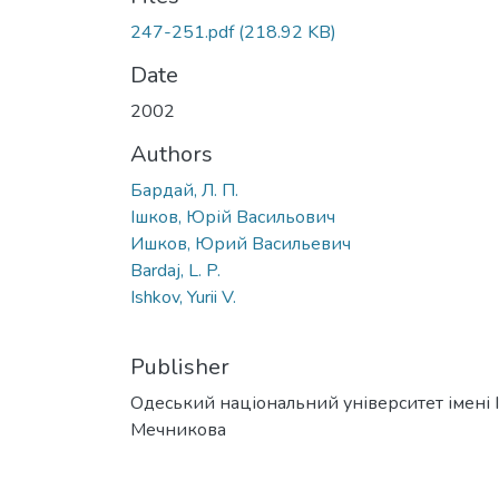
247-251.pdf
(218.92 KB)
Date
2002
Authors
Бардай, Л. П.
Ішков, Юрій Васильович
Ишков, Юрий Васильевич
Bardaj, L. P.
Ishkov, Yurii V.
Publisher
Одеський національний університет імені І. 
Мечникова