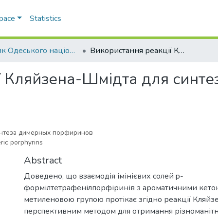
Space
Statistics
Вісник Одеського національного університету. Хімія
Використання реакції Кляйзена-Шмідта для синтезу димерних порфіринів
ї Кляйзена-Шмідта для синте
интеза димерных порфиринов
ric porphyrins
Abstract
Доведено, що взаємодія імінієвих солей p-
формілтетрафенілпорфіринів з ароматичними кето
метиленовою групою протікає згідно реакції Кляйзе
перспективним методом для отримання різноманіт