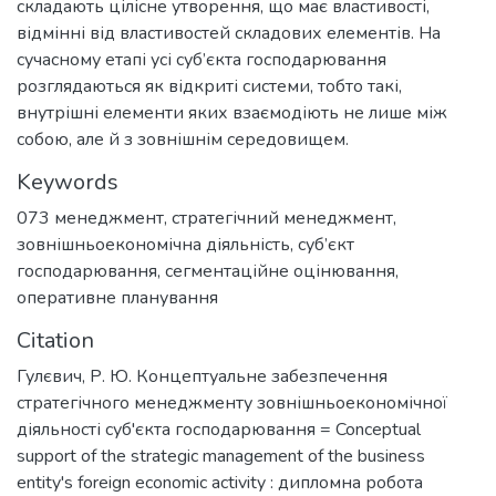
складають цілісне утворення, що має властивості,
відмінні від властивостей складових елементів. На
сучасному етапі усі суб’єкта господарювання
розглядаються як відкриті системи, тобто такі,
внутрішні елементи яких взаємодіють не лише між
собою, але й з зовнішнім середовищем.
Keywords
073 менеджмент
,
стратегічний менеджмент
,
зовнішньоекономічна діяльність
,
суб’єкт
господарювання
,
сегментаційне оцінювання
,
оперативне планування
Citation
Гулєвич, Р. Ю. Концептуальне забезпечення
стратегічного менеджменту зовнішньоекономічної
діяльності суб'єкта господарювання = Conceptual
support of the strategic management of the business
entity's foreign economic activity : дипломна робота