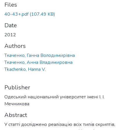
Files
40-43+.pdf
(107.49 KB)
Date
2012
Authors
Ткаченко, Ганна Володимирівна
Ткаченко, Анна Владимировна
Tkachenko, Hanna V.
Publisher
Одеський національний університет імені І. І.
Мечникова
Abstract
У статті досліджено реалізацію всіх типів скриптів,