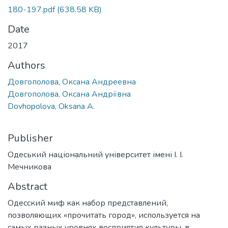
180-197.pdf
(638.58 KB)
Date
2017
Authors
Довгополова, Оксана Андреевна
Довгополова, Оксана Андріївна
Dovhopolova, Oksana A.
Publisher
Одеський національний університет імені І. І.
Мечникова
Abstract
Одесский миф как набор представлений,
позволяющих «прочитать город», используется на
самых разных уровнях восприятия культуры, в