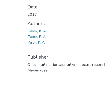
Date
2016
Authors
Паюк, К. А.
Паюк, Е. А.
Paiuk, K. A.
Publisher
Одеський національний університет імені І. 
Мечникова