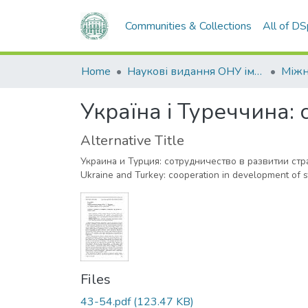
Communities & Collections
All of D
Home
Наукові видання ОНУ імені І. І. Мечникова
Україна і Туреччина:
Alternative Title
Украина и Турция: сотрудничество в развитии ст
Ukraine and Turkey: cooperation in development of st
Files
43-54.pdf
(123.47 KB)