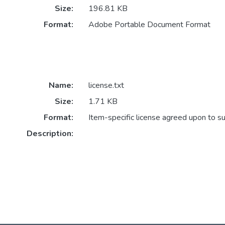
Size:
196.81 KB
Format:
Adobe Portable Document Format
Name:
license.txt
Size:
1.71 KB
Format:
Item-specific license agreed upon to s
Description: