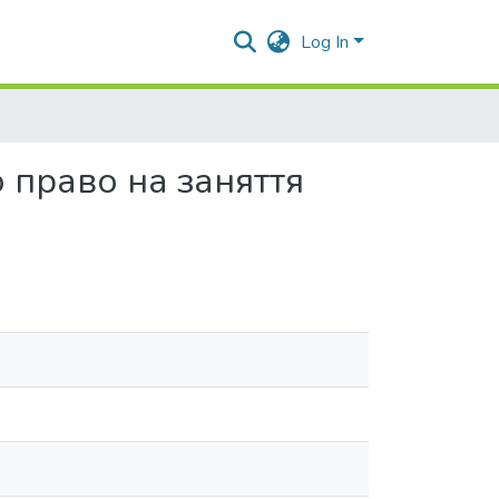
Log In
 право на заняття