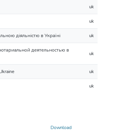
uk
uk
льною діяльністю в Україні
uk
 нотариальной деятельностью в
uk
 Ukraine
uk
uk
Download