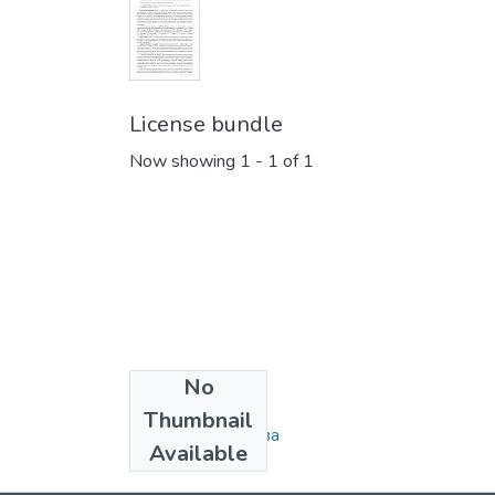
License bundle
Now showing
1 - 1 of 1
No
Collections
Thumbnail
Правова держава
Available