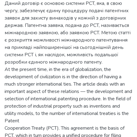
Даний договір є основою системи PCT, яка, в свою
чергу, забезпечує єдину процедуру подачі патентних
заявок для захисту винаходів у кожній з договірних
держав. Патентна заявка, подана до PCT, називається
міжнародною заявкою, або заявкою PCT. Метою статті
є розкриття можливості міжнародного патентування
на прикладі найпоширенішої на сьогоднішній день
системи РСТ і, як наслідок, можливість подальшої
розробки єдиного міжнародного патенту.
At the present time, in the era of globalization, the
development of civilization is in the direction of having a
much stronger international ties. The article deals with an
important aspect of these relations — the development and
selection of international patenting procedure. In the field of
protection of industrial property such as inventions and
utility models, to the number of international treaties is the
Patent
Cooperation Treaty (PCT). This agreement is the basis of
PCT, which in turn provides a unified procedure for filing