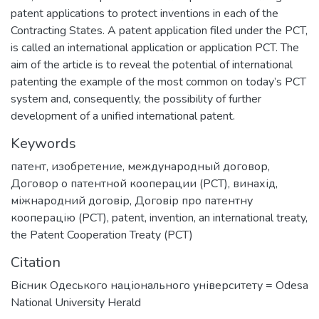
patent applications to protect inventions in each of the
Contracting States. A patent application filed under the PCT,
is called an international application or application PCT. The
aim of the article is to reveal the potential of international
patenting the example of the most common on today’s PCT
system and, consequently, the possibility of further
development of a unified international patent.
Keywords
патент
,
изобретение
,
международный договор
,
Договор о патентной кооперации (PCT)
,
винахід
,
міжнародний договір
,
Договір про патентну
кооперацію (PCT)
,
patent
,
invention
,
an international treaty
,
the Patent Cooperation Treaty (PCT)
Citation
Вісник Одеського національного університету = Odesa
National University Herald