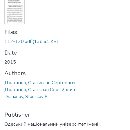
Files
112-120.pdf
(138.61 KB)
Date
2015
Authors
Драганов, Станислав Сергеевич
Драганов, Станіслав Сергійович
Drahanov, Stanislav S.
Publisher
Одеський національний університет імені І. І.