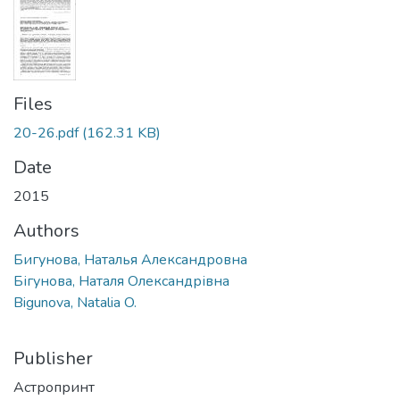
Files
20-26.pdf
(162.31 KB)
Date
2015
Authors
Бигунова, Наталья Александровна
Бігунова, Наталя Олександрівна
Bigunova, Natalia O.
Publisher
Астропринт