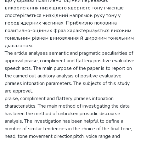
що у фразах позитивної оцінки переважає
використання низхідного ядерного тону і частіше
спостерігається низхідний напрямок руху тону у
перед’ядерних частинах. Приблизно половина
позитивно-оцінних фраз характеризується високим
тональним рівнем вимовляння й широким тональним
діапазоном.
The article analyses semantic and pragmatic peculiarities of
approval,praise, compliment and flattery positive evaluative
speech acts. The main purpose of the paper is to report on
the carried out auditory analysis of positive evaluative
phrases intonation parameters. The subjects of this study
are approval,
praise, compliment and flattery phrases intonation
characteristics. The main method of investigating the data
has been the method of unbroken prosodic discourse
analysis. The investigation has been helpful to define a
number of similar tendencies in the choice of the final tone,
head, tone movement direction,pitch, voice range and