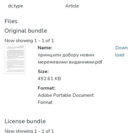
dc.type
Article
Files
Original bundle
Now showing
1 - 1 of 1
Name:
Down
принципи добору новин
load
мережевими виданнями.pdf
Size:
492.61 KB
Format:
Adobe Portable Document
Format
License bundle
Now showing
1 - 1 of 1