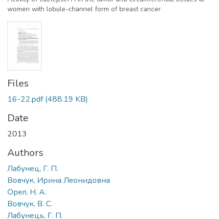
women with lobule-channel form of breast cancer
Files
16-22.pdf
(488.19 KB)
Date
2013
Authors
Лабунец, Г. П.
Вовчук, Ирина Леонидовна
Орел, Н. А.
Вовчук, В. С.
Лабунець, Г. П.