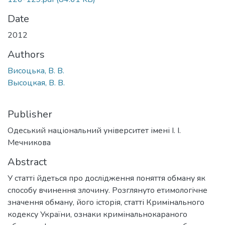
Date
2012
Authors
Висоцька, В. В.
Высоцкая, В. В.
Publisher
Одеський національний університет імені І. І.
Мечникова
Abstract
У статті йдеться про дослідження поняття обману як
способу вчинення злочину. Розглянуто етимологічне
значення обману, його історія, статті Кримінального
кодексу України, ознаки кримінальнокараного