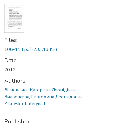
Files
108-114.pdf
(233.13 KB)
Date
2012
Authors
Зілковська, Катерина Леонідівна
Зилковская, Екатерина Леонидовна
Zilkovska, Kateryna L.
Publisher