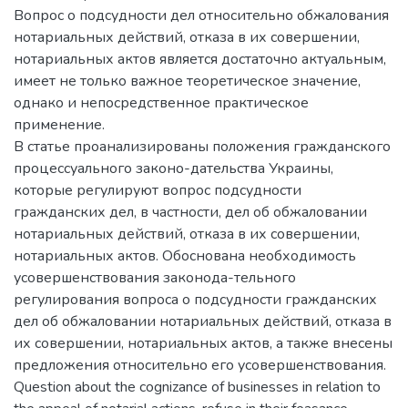
Вопрос о подсудности дел относительно обжалования
нотариальных действий, отказа в их совершении,
нотариальных актов является достаточно актуальным,
имеет не только важное теоретическое значение,
однако и непосредственное практическое
применение.
В статье проанализированы положения гражданского
процессуального законо-дательства Украины,
которые регулируют вопрос подсудности
гражданских дел, в частности, дел об обжаловании
нотариальных действий, отказа в их совершении,
нотариальных актов. Обоснована необходимость
усовершенствования законода-тельного
регулирования вопроса о подсудности гражданских
дел об обжаловании нотариальных действий, отказа в
их совершении, нотариальных актов, а также внесены
предложения относительно его усовершенствования.
Question about the cognizance of businesses in relation to