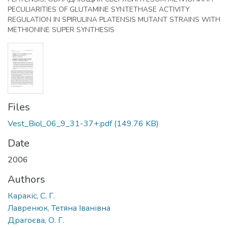
PECULIARITIES OF GLUTAMINE SYNTETHASE ACTIVITY
REGULATION IN SPIRULINA PLATENSIS MUTANT STRAINS WITH
METHIONINE SUPER SYNTHESIS
Files
Vest_Biol_06_9_31-37+.pdf
(149.76 KB)
Date
2006
Authors
Каракіс, C. Г.
Лавренюк, Тетяна Іванівна
Драгоєва, О. Г.