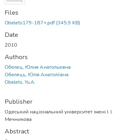
Files
Obelets179-187+.pdf
(345.9 KB)
Date
2010
Authors
Обелец, Юлия Анатольевна
Обелець, Юлія Анатоліївна
Obelets, Yu.A.
Publisher
Одеський національний університет імені І. І.
Мечникова
Abstract