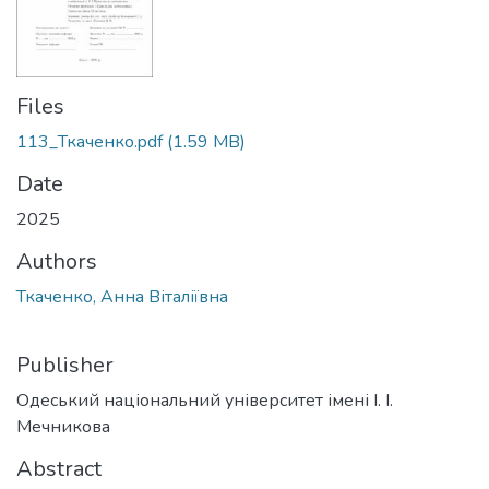
Files
113_Ткаченко.pdf
(1.59 MB)
Date
2025
Authors
Ткаченко, Анна Віталіївна
Publisher
Одеський національний університет імені І. І.
Мечникова
Abstract