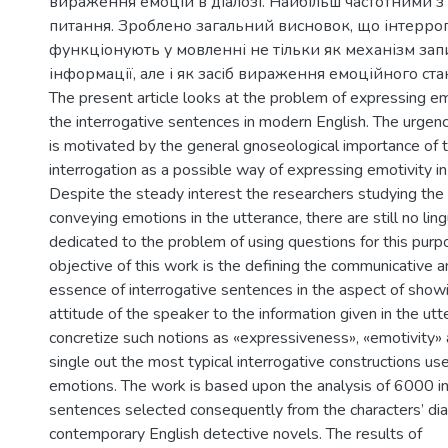
вираження емоцій в діалозі. Найбільш частотними з 
питання. Зроблено загальний висновок, що інтерро
функціонують у мовленні не тільки як механізм зап
інформації, але і як засіб вираження емоційного ста
The present article looks at the problem of expressing 
the interrogative sentences in modern English. The urgen
is motivated by the general gnoseological importance of 
interrogation as a possible way of expressing emotivity in
Despite the steady interest the researchers studying the
conveying emotions in the utterance, there are still no lin
dedicated to the problem of using questions for this purp
objective of this work is the defining the communicative a
essence of interrogative sentences in the aspect of show
attitude of the speaker to the information given in the ut
concretize such notions as «expressiveness», «emotivity»
single out the most typical interrogative constructions u
emotions. The work is based upon the analysis of 6000 in
sentences selected consequently from the characters’ dia
contemporary English detective novels. The results of