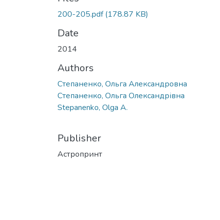
200-205.pdf
(178.87 KB)
Date
2014
Authors
Степаненко, Ольга Александровна
Степаненко, Ольга Олександрівна
Stepanenko, Оlga A.
Publisher
Астропринт