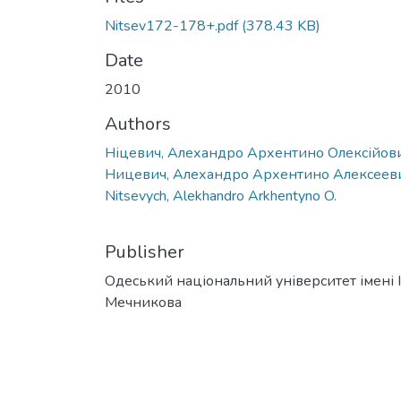
Nitsev172-178+.pdf
(378.43 KB)
Date
2010
Authors
Ніцевич, Алехандро Архентино Олексійов
Ницевич, Алехандро Архентино Алексеев
Nitsevych, Alekhandro Arkhentyno O.
Publisher
Одеський національний університет імені І. 
Мечникова