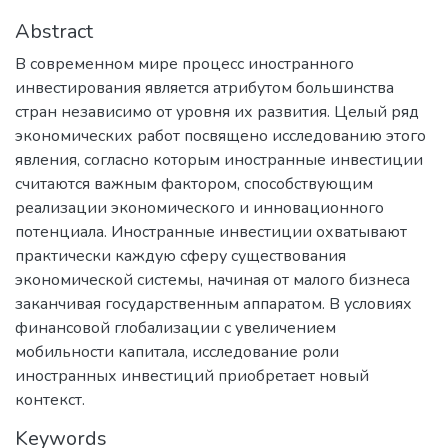
Abstract
В современном мире процесс иностранного
инвестирования является атрибутом большинства
стран независимо от уровня их развития. Целый ряд
экономических работ посвящено исследованию этого
явления, согласно которым иностранные инвестиции
считаются важным фактором, способствующим
реализации экономического и инновационного
потенциала. Иностранные инвестиции охватывают
практически каждую сферу существования
экономической системы, начиная от малого бизнеса
заканчивая государственным аппаратом. В условиях
финансовой глобализации с увеличением
мобильности капитала, исследование роли
иностранных инвестиций приобретает новый
контекст.
Keywords