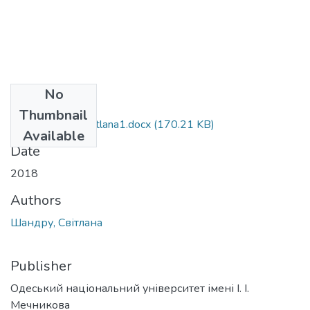
No
Files
Thumbnail
292_Shandru_Svitlana1.docx
(170.21 KB)
Available
Date
2018
Authors
Шандру, Світлана
Publisher
Одеський національний університет імені І. І.
Мечникова