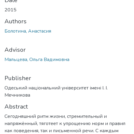
Date
2015
Authors
Болотина, Анастасия
Advisor
Мальцева, Ольга Вадимовна
Publisher
Одеський національний університет імені І. І.
Мечникова
Abstract
Сегодняшний ритм жизни, стремительный и
напряжённый, тяготеет к упрощению норм и правил
как поведения, так и письменной речи. С каждым