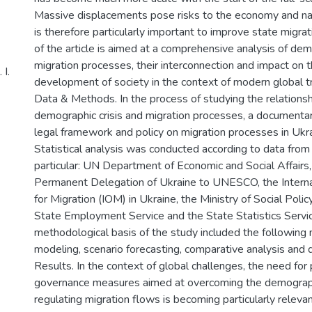
Massive displacements pose risks to the economy and nati
is therefore particularly important to improve state migrat
of the article is aimed at a comprehensive analysis of de
migration processes, their interconnection and impact on
І.
development of society in the context of modern global t
Data & Methods. In the process of studying the relation
demographic crisis and migration processes, a documentar
legal framework and policy on migration processes in Uk
Statistical analysis was conducted according to data from o
particular: UN Department of Economic and Social Affairs,
Permanent Delegation of Ukraine to UNESCO, the Interna
for Migration (IOM) in Ukraine, the Ministry of Social Polic
State Employment Service and the State Statistics Servic
methodological basis of the study included the following 
modeling, scenario forecasting, comparative analysis and d
Results. In the context of global challenges, the need for p
governance measures aimed at overcoming the demographi
regulating migration flows is becoming particularly relevan