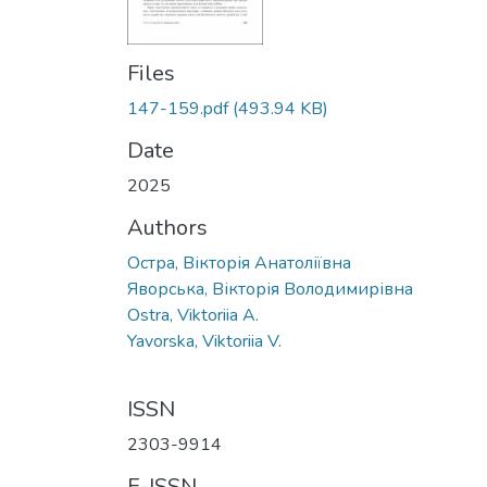
Files
147-159.pdf
(493.94 KB)
Date
2025
Authors
Остра, Вікторія Анатоліївна
Яворська, Вікторія Володимирівна
Ostra, Viktoriia A.
Yavorska, Viktoriia V.
ISSN
2303-9914
E-ISSN