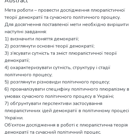
Abstract
Мета роботи – провести дослідження плюралістичної
теорії демократії та сучасного політичного процесу.
Для досягнення поставленої мети необхідно вирішити
наступні завдання:
1) визначити поняття демократії;
2) розглянути основні теорії демократії;
3) з’ясувати сутність та зміст плюралістичної теорії
демократії;
4) охарактеризувати сутність, структуру і стадії
політичного процесу;
5) розглянути різновиди політичного процесу;
6) проаналізувати специфіку політичного плюралізму в
умовах сучасного політичного процесу в Україні;
7) обґрунтувати перспективи застосування
плюралістичних ідей демократії в політичному процесі
України.
Об’єктом дослідження в роботі є плюралістична теорія
демократії та сучасний політичний процес.