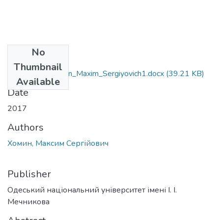
No
Files
Thumbnail
6.030104_Khomin_Maxim_Sergiyovich1.docx
(39.21 KB)
Available
Date
2017
Authors
Хомин, Максим Сергійович
Publisher
Одеський національний університет імені І. І.
Мечникова