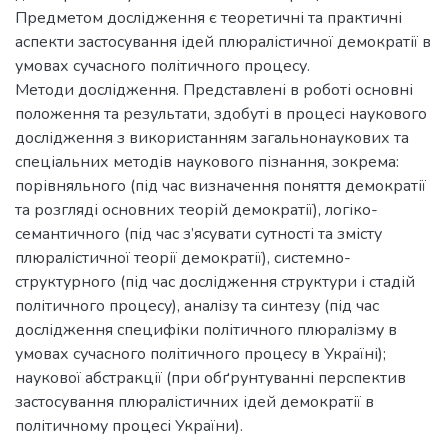
Предметом дослідження є теоретичні та практичні
аспекти застосування ідей плюралістичної демократії в
умовах сучасного політичного процесу.
Методи дослідження. Представлені в роботі основні
положення та результати, здобуті в процесі наукового
дослідження з використанням загальнонаукових та
спеціальних методів наукового пізнання, зокрема:
порівняльного (під час визначення поняття демократії
та розгляді основних теорій демократії), логіко-
семантичного (під час з’ясувати сутності та змісту
плюралістичної теорії демократії), системно-
структурного (під час дослідження структури і стадій
політичного процесу), аналізу та синтезу (під час
дослідження специфіки політичного плюралізму в
умовах сучасного політичного процесу в Україні);
наукової абстракції (при обґрунтуванні перспектив
застосування плюралістичних ідей демократії в
політичному процесі України).