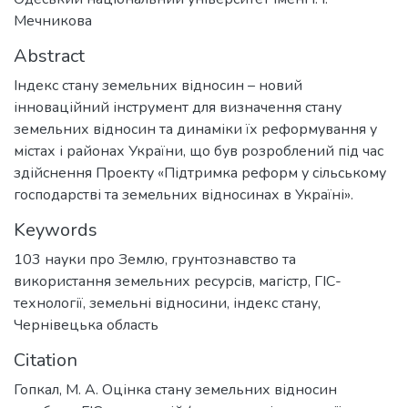
Мечникова
Abstract
Індекс стану земельних відносин – новий
інноваційний інструмент для визначення стану
земельних відносин та динаміки їх реформування у
містах і районах України, що був розроблений під час
здійснення Проекту «Підтримка реформ у сільському
господарстві та земельних відносинах в Україні».
Keywords
103 науки про Землю
,
грунтознавство та
використання земельних ресурсів
,
магістр
,
ГІС-
технології
,
земельні відносини
,
індекс стану
,
Чернівецька область
Citation
Гопкал, М. А. Оцінка стану земельних відносин