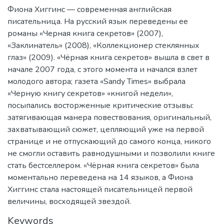
Фиона Хиггинс — современная английская
писательница. На русский язык переведены ее
романы «Черная книга секретов» (2007),
«Заклинатель» (2008), «Коллекционер стеклянных
глаз» (2009). «Чёрная книга секретов» вышла в свет в
начале 2007 года, с этого момента и начался взлет
молодого автора; газета «Sandy Times» выбрала
«Черную книгу секретов» «книгой недели»,
посыпались восторженные критические отзывы:
затягивающая манера повествования, оригинальный,
захватывающий сюжет, цепляющий уже на первой
странице и не отпускающий до самого конца, никого
не смогли оставить равнодушными и позволили книге
стать бестселлером. «Чёрная книга секретов» была
моментально переведена на 14 языков, а Фиона
Хиггинс стала настоящей писательницей первой
величины, восходящей звездой.
Keywords