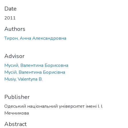
Date
2011
Authors
Тирон, Анна Александровна
Advisor
Мусий, Валентина Борисовна
Мусій, Валентина Борисівна
Musiy, Valentyna B.
Publisher
Одеський національний університет імені І. І.
Мечникова
Abstract