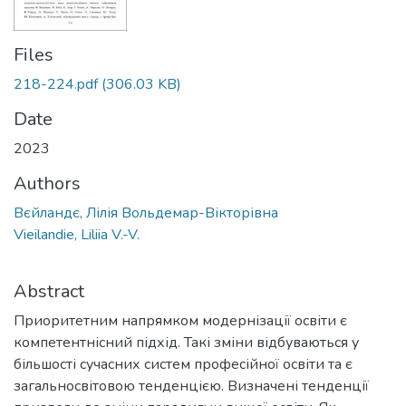
Files
218-224.pdf
(306.03 KB)
Date
2023
Authors
Вєйландє, Лілія Вольдемар-Вікторівна
Vieilandie, Liliia V.-V.
Abstract
Приоритетним напрямком модернізації освіти є
компетентнісний підхід. Такі зміни відбуваються у
більшості сучасних систем професійної освіти та є
загальносвітовою тенденцією. Визначені тенденції