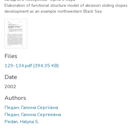
Elaboration of functional structure model of abrasion sliding slopes
development as an example northwestern Black Seа
Files
129-134.pdf
(394.35 KB)
Date
2002
Authors
Педан, Галина Сергіївна
Педан, Галина Сергеевна
Pedan, Halyna S.