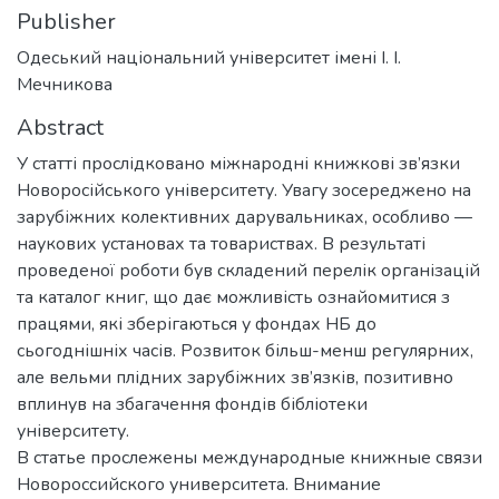
Publisher
Одеський національний університет імені І. І.
Мечникова
Abstract
У статті прослідковано міжнародні книжкові зв’язки
Новоросійського університету. Увагу зосереджено на
зарубіжних колективних дарувальниках, особливо —
наукових установах та товариствах. В результаті
проведеної роботи був складений перелік організацій
та каталог книг, що дає можливість ознайомитися з
працями, які зберігаються у фондах НБ до
сьогоднішніх часів. Розвиток більш-менш регулярних,
але вельми плідних зарубіжних зв’язків, позитивно
вплинув на збагачення фондів бібліотеки
університету.
В статье прослежены международные книжные связи
Новороссийского университета. Внимание