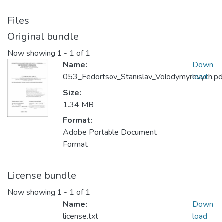
Files
Original bundle
Now showing
1 - 1 of 1
Name:
Down
053_Fedortsov_Stanislav_Volodymyrovych.pd
load
Size:
1.34 MB
Format:
Adobe Portable Document
Format
License bundle
Now showing
1 - 1 of 1
Name:
Down
license.txt
load