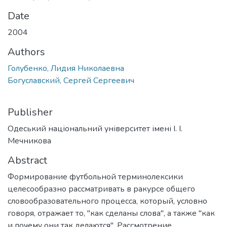
Date
2004
Authors
Голубенко, Лидия Николаевна
Богуславский, Сергей Сергеевич
Publisher
Одеський національний університет імені І. І.
Мечникова
Abstract
Формирование футбольной терминолексики
целесообразно рассматривать в ракурсе общего
словообразовательного процесса, который, условно
говоря, отражает то, "как сделаны слова", а также "как
и почему они так делаются". Рассмотрение