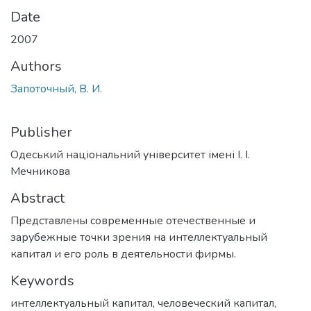
Date
2007
Authors
Запоточный, В. И.
Publisher
Одеський національний університет імені І. І.
Мечникова
Abstract
Представлены современные отечественные и
зарубежные точки зрения на интеллектуальный
капитал и его роль в деятельности фирмы.
Keywords
интеллектуальный капитал
,
человеческий капитал
,