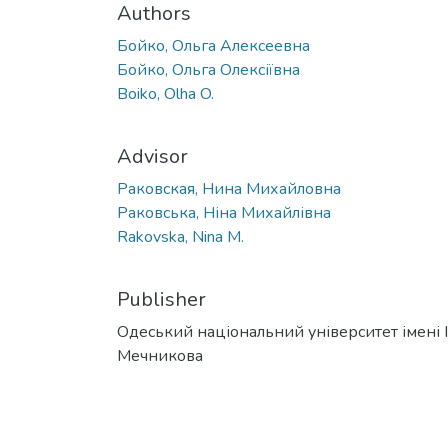
Authors
Бойко, Ольга Алексеевна
Бойко, Ольга Олексіївна
Boiko, Olha O.
Advisor
Раковская, Нина Михайловна
Раковська, Ніна Михайлівна
Rakovska, Nina M.
Publisher
Одеський національний університет імені І. 
Мечникова