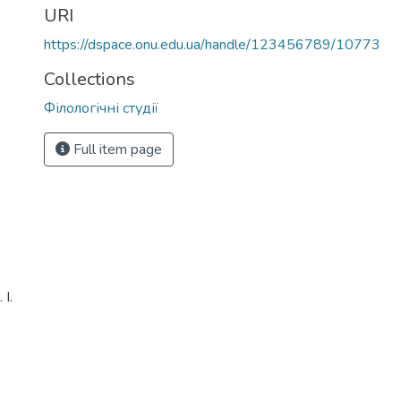
URI
https://dspace.onu.edu.ua/handle/123456789/10773
Collections
Філологічні студії
Full item page
І.