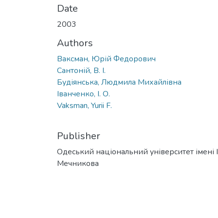
Date
2003
Authors
Ваксман, Юрій Федорович
Сантоній, В. І.
Будіянська, Людмила Михайлівна
Іванченко, І. О.
Vaksman, Yurii F.
Publisher
Одеський національний університет імені І. 
Мечникова