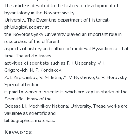
The article is devoted to the history of development of
byzantology in the Novorossiysky
University. The Byzantine department of Historical-
philological society at
the Novorossiysky University played an important role in
researches of the different
aspects of history and culture of medieval Byzantium at that
time. The article traces
activities of scientists such as F. I. Uspensky, V. I.
Grigorovich, N. P. Kondakov,
A. I. Kirpichnikov, V. M. Istrin, A. V. Rystenko, G. V. Florovsky.
Special attention
is paid to works of scientists which are kept in stacks of the
Scientific Library of the
Odessa I. I. Mechnikov National University. These works are
valuable as scientific and
bibliographical materials.
Keywords