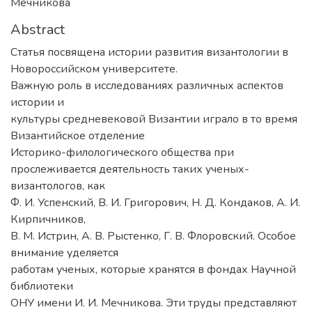
Мечникова
Abstract
Статья посвящена истории развития византологии в
Новороссийском университете.
Важную роль в исследованиях различных аспектов
истории и
культуры средневековой Византии играло в то время
Византийское отделение
Историко-филологического общества при
прослеживается деятельность таких ученых-
византологов, как
Ф. И. Успенский, В. И. Григорович, Н. Д. Кондаков, А. И.
Кирпичников,
В. М. Истрин, А. В. Рыстенко, Г. В. Флоровский. Особое
внимание уделяется
работам ученых, которые хранятся в фондах Научной
библиотеки
ОНУ имени И. И. Мечникова. Эти труды представляют