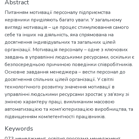
Abstract
Питанням мотивації персоналу підприємства
керівники приділяють багато уваги. У загальному
вигляді мотивація – це процес стимулювання самого
себе та інших на діяльність, яка спрямована на
досягнення індивідуальних та загальних цілей
організації. Мотивація персоналу – одне з ключових
завдань в управлінні людськими ресурсами, оскільки є
безпосередньою причиною поведінки співробітників.
Основне завдання менеджера – вести персонал до
досягнення спільних цілей організації. У світлі
технологічного розвитку значення мотивації в
управлінні людськими ресурсами зростає у зв’язку зі
зміною характеру праці, викликаним масовою
автоматизацією та комп’ютеризацією виробництва, та
підвищенням компетентності працівників.
Keywords
073 менеджмент
,
освітня програма менеджмент
,