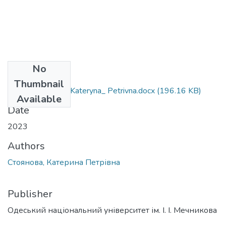
No
Files
Thumbnail
073_Stoyanova_ Kateryna_ Petrivna.docx
(196.16 KB)
Available
Date
2023
Authors
Стоянова, Катерина Петрівна
Publisher
Одеський національний університет ім. І. І. Мечникова