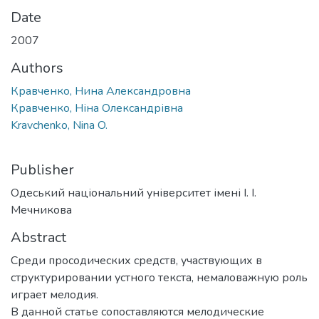
Date
2007
Authors
Кравченко, Нина Александровна
Кравченко, Ніна Олександрівна
Kravchenko, Nina O.
Publisher
Одеський національний університет імені І. І.
Мечникова
Abstract
Среди просодических средств, участвующих в
структурировании устного текста, немаловажную роль
играет мелодия.
В данной статье сопоставляются мелодические