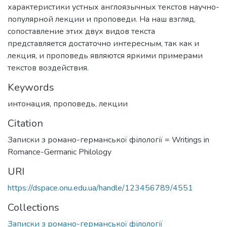
характеристики устных англоязычных текстов научно-
популярной лекции и проповеди. На наш взгляд,
сопоставление этих двух видов текста
представляется достаточно интересным, так как и
лекция, и проповедь являются яркими примерами
текстов воздействия.
Keywords
интонация
,
проповедь
,
лекции
Citation
Записки з романо-германської філології = Writings in
Romance-Germanic Philology
URI
https://dspace.onu.edu.ua/handle/123456789/4551
Collections
Записки з романо-германської філології