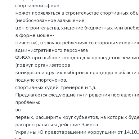
спортивной сфере
может проявляться в строительстве спортивных об
(необоснованное завышение
цен строительства, хищение бюджетных или внеб
в форме мошен-
ничества), в злоупотреблениях со стороны чиновни
административного персонала
ФИФА при выборе городов для проведения чемпио
(подкуп организаторов
конкурсов и других выборных процедур в области ф
подкупе спортсменов,
спортивных судей, тренеров и т.д.
Предлагается следующие пути решения поставленно
проблемы:
во-
первых, расширить круг субъектов, на которых буд
распространяться действие Закона
Украины «О предотвращении коррупции» от 14.10.