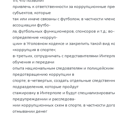
VII, что позволит
привлечь к ответственности за коррупционные пре
субъектов, которые
так или иначе связаны с футболом, в частности чле
ассоциации футбо-
ла, футбольных функционеров, спонсоров и т.д.; во-
определение «корруп-
ции» в Уголовном кодексе и закрепить такой вид 
«коррупция в спорте»;
в-третьих, сотрудничать с представителями Интерп
обучения и передачи
опыта национальным следователям и полицейским 
предотвращению коррупции в
спорте; в-четвертых, создать отдельные следствен
подразделения, которые пройдут
стажировку в Интерполе и будут специализировать
предупреждении и расследова-
нии коррупционных схем в спорте, в частности дог
отмывании денег