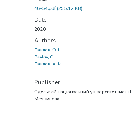
48-54.pdf
(295.12 KB)
Date
2020
Authors
Павлов, О. І.
Pavlov, O. I.
Павлов, А. И.
Publisher
Одеський національний університет імені І. 
Мечникова