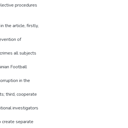
 elective procedures
the article, firstly,
evention of
 crimes all subjects
inian Football
orruption in the
ts; third, cooperate
tional investigators
 to create separate