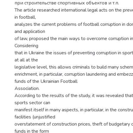
при строительстве спортивных объектов и т.п.
The article researched international legal acts on the prev
in football,
analyzes the current problems of football corruption in do
and application
of law, proposed the main ways to overcome corruption in 
Considering
that in Ukraine the issues of preventing corruption in spor
at all at the
legislative level, this allows criminals to build many schem
enrichment, in particular, corruption laundering and embe
funds of the Ukrainian Football
Association.
According to the results of the study, it was revealed that
sports sector can
manifest itself in many aspects, in particular, in the constr
facilities (unjustified
overstatement of construction prices, theft of budgetary 
funds in the form