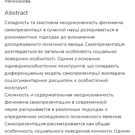
Мечникова
Abstract
Складність та змістовна неоднозначність феномена
самопрезентації в сучасній науці розкривається в
різноманітних підходах до визначення
досліджуваного психічного явища. Самопрезентація
розглядається як загальна особливість соціальної
поведінки особистості. Одним з основних
індивідноособистісних конструктів, що складають
диференціальну модель самопрезентації викладача
соціогуманітарних дисциплін, є особистісний
конструкт.
Сложность и содержательная неоднозначность
феномена самопрезентации в современной
науке раскрывается в различных подходах к
определению исследуемого психического явления.
Самопрезентация рассматривается как общая
особенность социального поведения личности. Одним