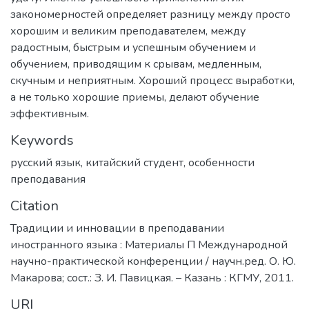
закономерностей определяет разницу между просто
хорошим и великим преподавателем, между
радостным, быстрым и успешным обучением и
обучением, приводящим к срывам, медленным,
скучным и неприятным. Хороший процесс выработки,
а не только хорошие приемы, делают обучение
эффективным.
Keywords
русский язык
,
китайский студент
,
особенности
преподавания
Citation
Традиции и инновации в преподавании
иностранного языка : Материалы П Международной
научно-практической конференции / научн.ред. О. Ю.
Макарова; сост.: З. И. Павицкая. – Казань : КГМУ, 2011.
URI