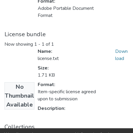
Format:
Adobe Portable Document
Format
License bundle
Now showing
1 - 1 of 1
Name:
Down
license.txt
load
Size:
1.71 KB
Format:
No
Item-specific license agreed
Thumbnail
upon to submission
Available
Description:
Collections