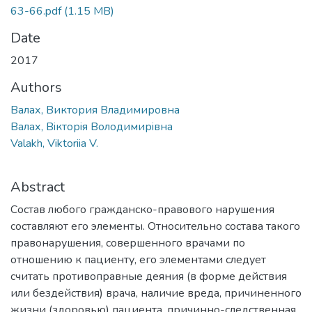
63-66.pdf
(1.15 MB)
Date
2017
Authors
Валах, Виктория Владимировна
Валах, Вiкторiя Володимирiвна
Valakh, Viktoriia V.
Abstract
Состав любого гражданско-правового нарушения
составляют его элементы. Относительно состава такого
правонарушения, совершенного врачами по
отношению к пациенту, его элементами следует
считать противоправные деяния (в форме действия
или бездействия) врача, наличие вреда, причиненного
жизни (здоровью) пациента, причинно-следственная