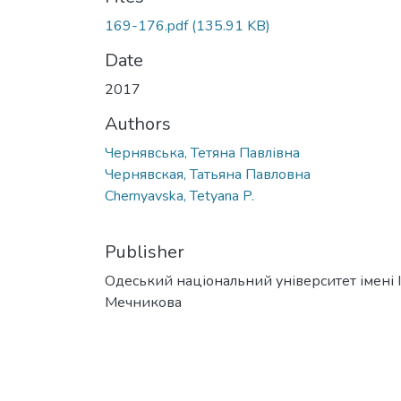
169-176.pdf
(135.91 KB)
Date
2017
Authors
Чернявська, Тетяна Павлівна
Чернявская, Татьяна Павловна
Chernyavska, Tetyana P.
Publisher
Одеський національний університет імені І. 
Мечникова