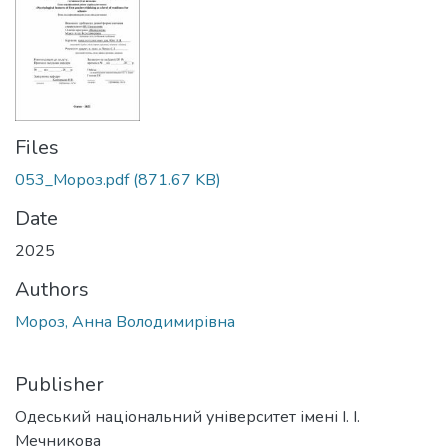
Files
053_Мороз.pdf
(871.67 KB)
Date
2025
Authors
Мороз, Анна Володимирівна
Publisher
Одеський національний університет імені І. І.
Мечникова